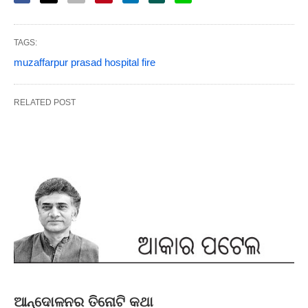
TAGS:
muzaffarpur prasad hospital fire
RELATED POST
ଆନ୍ଦୋଳନର ତିନୋଟି କଥା