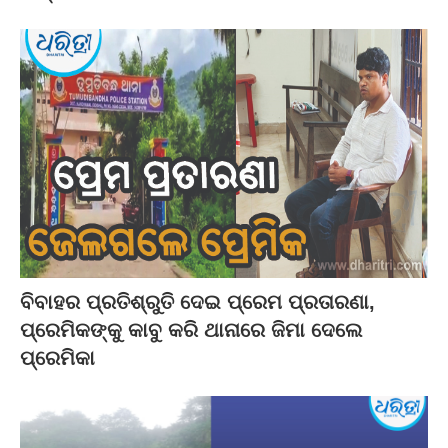
ବିବାହର ପ୍ରତିଶ୍ରୁତି ଦେଇ ପ୍ରେମ ପ୍ରତାରଣା,
ପ୍ରେମିକଙ୍କୁ କାବୁ କରି ଥାନାରେ ଜିମା ଦେଲେ
ପ୍ରେମିକା