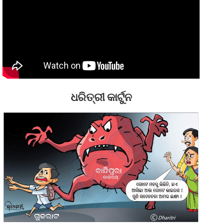
ଧରିତ୍ରୀ କାର୍ଟୁନ