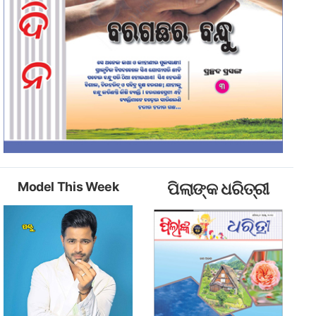
Model This Week
ପିଲାଙ୍କ ଧରିତ୍ରୀ