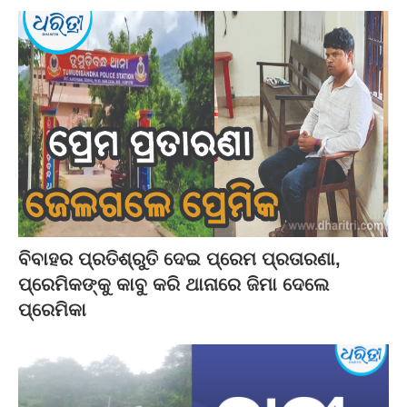
ବିବାହର ପ୍ରତିଶ୍ରୁତି ଦେଇ ପ୍ରେମ ପ୍ରତାରଣା,
ପ୍ରେମିକଙ୍କୁ କାବୁ କରି ଥାନାରେ ଜିମା ଦେଲେ
ପ୍ରେମିକା