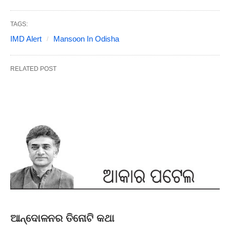
TAGS:
IMD Alert
Mansoon In Odisha
RELATED POST
ଆନ୍ଦୋଳନର ତିନୋଟି କଥା