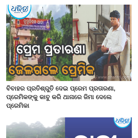
ବିବାହର ପ୍ରତିଶ୍ରୁତି ଦେଇ ପ୍ରେମ ପ୍ରତାରଣା,
ପ୍ରେମିକଙ୍କୁ କାବୁ କରି ଥାନାରେ ଜିମା ଦେଲେ
ପ୍ରେମିକା