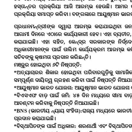
ହସ୍ତାନ୍ତର ପ୍ରକ୍ରିୟା ଆଜି ଆରମ୍ଭ ହେଉଛି। ଆମର ଉ
ପ୍ରକ୍ରିୟା ସମାପ୍ତ କରିବା। ବଙ୍ଗଳାରେ ଆୟୁଷ୍ମାନ ଭା
ପ୍ରଧାନମନ୍ତ୍ରୀଙ୍କ ଦ୍ୱାରା ଆରମ୍ଭ କରାଯାଇଥିବା 
ଆଗାମୀ ଦିନରେ ଏଠାରେ କାର୍ଯ୍ୟକାରୀ ହେବ। ଏହା ବ୍ୟତୀତ, ସର
କରାଯାଇଛି। ଏହା ସହିତ, କେନ୍ଦ୍ର ସରକାରଙ୍କ ନିର୍ଦ
ଅଧିକାରୀମାନଙ୍କ ପାଇଁ ତାଲିମ କାର୍ଯ୍ୟକ୍ରମ ଆରମ୍ଭ କ
ସଚିବଙ୍କୁ କ୍ଷମତା ପ୍ରଦାନ କରିଛନ୍ତି।
ମଞ୍ଜୁର ହୋଇଥିବା ୬ଟି ନିଷ୍ପତ୍ତି:
*ଅତ୍ୟାଚାରର ଶିକାର ହୋଇଥିବା ପରିବାରଗୁଡ଼ିକୁ ସାମାଜ
ସମ୍ପୂର୍ଣ୍ଣ ଦାୟିତ୍ୱ ଗ୍ରହଣ କରିବା ପାଇଁ ନିଷ୍ପତ୍ତି ନିଆଯ
*ଆୟୁଷ୍ମାନ ଭାରତ ଯୋଜନା: ଆୟୁଷ୍ମାନ ଭାରତ ଯୋଜନା ବର୍
*ବିଏସଏଫ ବାଡ଼ ପାଇଁ ଜମି: ୪୫ ଦିନ ମଧ୍ୟରେ ସୀମା ବାଡ଼ (
ଆବଣ୍ଟନ କରିବାକୁ ନିଷ୍ପତ୍ତି ନିଆଯାଇଛି।
*BNS (ଭାରତୀୟ ନ୍ୟାୟ ସଂହିତା):ରାଜ୍ୟ ମଧ୍ୟରେ ଭାରତୀୟ
ପ୍ରଦାନ କରାଯାଇଛି।
*ବିସ୍ଥାପିତଙ୍କ ପାଇଁ ଅଧିକାର: ଶରଣାର୍ଥୀ ଏବଂ ବିସ୍ଥାପିତଙ