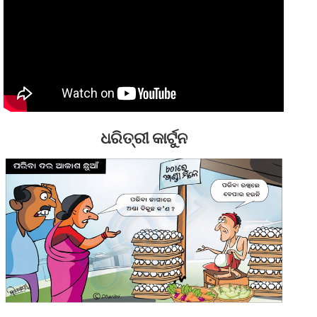
ଧରିତ୍ରୀ କାର୍ଟୁନ