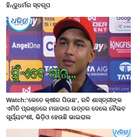
ହିନ୍ଦୁଧର୍ମର ସ୍ବରୂପ
Watch:‘କେତେ କ୍ଷୀର ପିଉଛ’, ରବି ଶାସ୍ତ୍ରୀଙ୍କ
ଏମିତି ପ୍ରଶ୍ନରେ ମଜାଦାର ଉତ୍ତର ଦେଲେ ବୈଭବ
ସୂର୍ଯ୍ୟବଂଶୀ, ଭିଡ଼ିଓ ହେଉଛି ଭାଇରାଲ