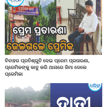
ବିବାହର ପ୍ରତିଶ୍ରୁତି ଦେଇ ପ୍ରେମ ପ୍ରତାରଣା,
ପ୍ରେମିକଙ୍କୁ କାବୁ କରି ଥାନାରେ ଜିମା ଦେଲେ
ପ୍ରେମିକା