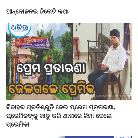
ଆନ୍ଦୋଳନର ତିନୋଟି କଥା
ବିବାହର ପ୍ରତିଶ୍ରୁତି ଦେଇ ପ୍ରେମ ପ୍ରତାରଣା,
ପ୍ରେମିକଙ୍କୁ କାବୁ କରି ଥାନାରେ ଜିମା ଦେଲେ
ପ୍ରେମିକା