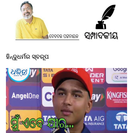
ହିନ୍ଦୁଧର୍ମର ସ୍ବରୂପ