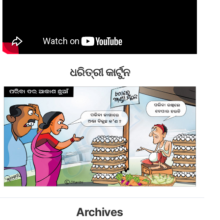
ଧରିତ୍ରୀ କାର୍ଟୁନ
Archives