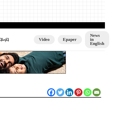
News
ୟାନ୍ୟ
Video
Epaper
in
English