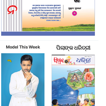
Model This Week
ପିଲାଙ୍କ ଧରିତ୍ରୀ