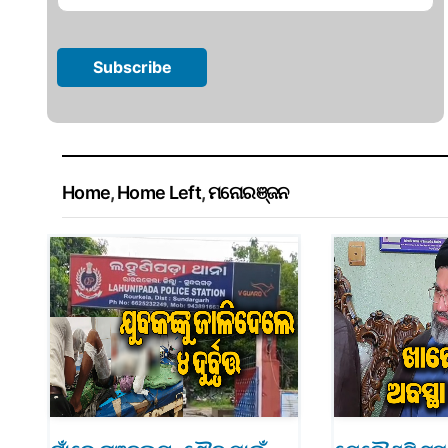
Home
,
Home Left
,
ମନୋରଞ୍ଜନ