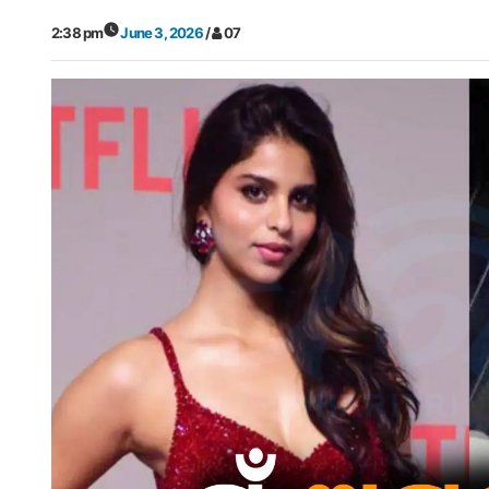
2:38 pm
June 3, 2026
/
07