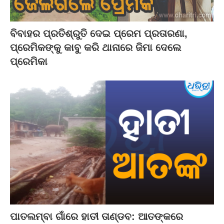
ବିବାହର ପ୍ରତିଶ୍ରୁତି ଦେଇ ପ୍ରେମ ପ୍ରତାରଣା,
ପ୍ରେମିକଙ୍କୁ କାବୁ କରି ଥାନାରେ ଜିମା ଦେଲେ
ପ୍ରେମିକା
ପାତଲମ୍ବା ଗାଁରେ ହାତୀ ତାଣ୍ଡବ: ଆତଙ୍କରେ