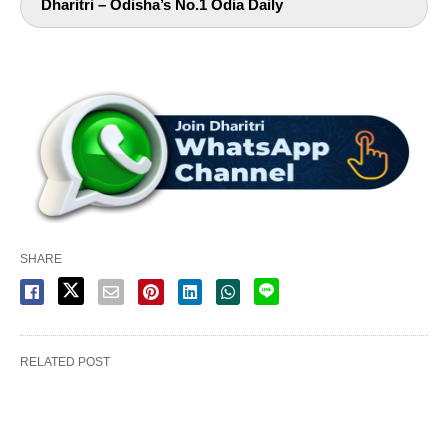
Dharitri – Odisha’s No.1 Odia Daily
SHARE
RELATED POST