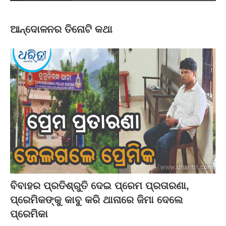
ଆନ୍ଦୋଳନର ତିନୋଟି କଥା
ବିବାହର ପ୍ରତିଶ୍ରୁତି ଦେଇ ପ୍ରେମ ପ୍ରତାରଣା,
ପ୍ରେମିକଙ୍କୁ କାବୁ କରି ଥାନାରେ ଜିମା ଦେଲେ
ପ୍ରେମିକା