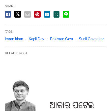
SHARE
TAGS:
imran khan
Kapil Dev
Pakistan Govt
Sunil Gavaskar
RELATED POST