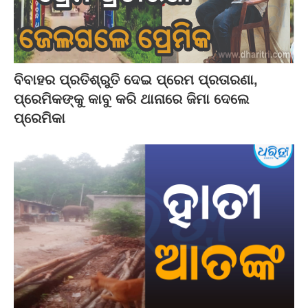
ବିବାହର ପ୍ରତିଶ୍ରୁତି ଦେଇ ପ୍ରେମ ପ୍ରତାରଣା,
ପ୍ରେମିକଙ୍କୁ କାବୁ କରି ଥାନାରେ ଜିମା ଦେଲେ
ପ୍ରେମିକା