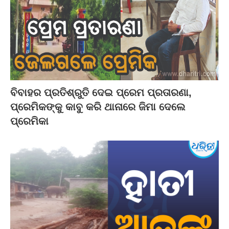
ବିବାହର ପ୍ରତିଶ୍ରୁତି ଦେଇ ପ୍ରେମ ପ୍ରତାରଣା,
ପ୍ରେମିକଙ୍କୁ କାବୁ କରି ଥାନାରେ ଜିମା ଦେଲେ
ପ୍ରେମିକା