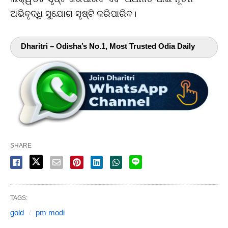
ଅଭିବୃଦ୍ଧି ସୁଯୋଗ ସୃଷ୍ଟି କରିପାରିବ।
Dharitri – Odisha’s No.1, Most Trusted Odia Daily
SHARE
TAGS:
gold
pm modi