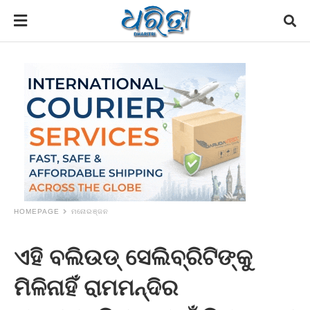
HOMEPAGE
ମନୋରଞ୍ଜନ
ଏହି ବଲିଉଡ୍‌ ସେଲିବ୍ରିଟିଙ୍କୁ
ମିଳିନାହିଁ ରାମମନ୍ଦିର