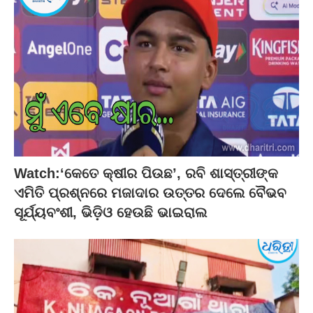
Watch:‘କେତେ କ୍ଷୀର ପିଉଛ’, ରବି ଶାସ୍ତ୍ରୀଙ୍କ
ଏମିତି ପ୍ରଶ୍ନରେ ମଜାଦାର ଉତ୍ତର ଦେଲେ ବୈଭବ
ସୂର୍ଯ୍ୟବଂଶୀ, ଭିଡ଼ିଓ ହେଉଛି ଭାଇରାଲ