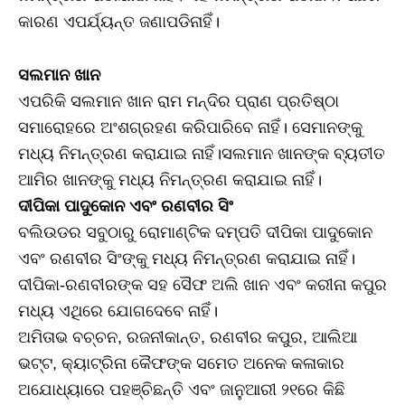
କାରଣ ଏପର୍ଯ୍ୟନ୍ତ ଜଣାପଡିନାହିଁ।
ସଲମାନ ଖାନ
ଏପରିକି ସଲମାନ ଖାନ ରାମ ମନ୍ଦିର ପ୍ରାଣ ପ୍ରତିଷ୍ଠା
ସମାରୋହରେ ଅଂଶଗ୍ରହଣ କରିପାରିବେ ନାହିଁ। ସେମାନଙ୍କୁ
ମଧ୍ୟ ନିମନ୍ତ୍ରଣ କରାଯାଇ ନାହିଁ।ସଲମାନ ଖାନଙ୍କ ବ୍ୟତୀତ
ଆମିର ଖାନଙ୍କୁ ମଧ୍ୟ ନିମନ୍ତ୍ରଣ କରାଯାଇ ନାହିଁ।
ଦୀପିକା ପାଦୁକୋନ ଏବଂ ରଣବୀର ସିଂ
ବଲିଉଡର ସବୁଠାରୁ ରୋମାଣ୍ଟିକ ଦମ୍ପତି ଦୀପିକା ପାଦୁକୋନ
ଏବଂ ରଣବୀର ସିଂଙ୍କୁ ମଧ୍ୟ ନିମନ୍ତ୍ରଣ କରାଯାଇ ନାହିଁ।
ଦୀପିକା-ରଣବୀରଙ୍କ ସହ ସୈଫ ଅଲି ଖାନ ଏବଂ କରୀନା କପୁର
ମଧ୍ୟ ଏଥିରେ ଯୋଗଦେବେ ନାହିଁ।
ଅମିତାଭ ବଚ୍ଚନ, ରଜନୀକାନ୍ତ, ରଣବୀର କପୁର, ଆଲିଆ
ଭଟ୍ଟ, କ୍ୟାଟ୍ରିନା କୈଫଙ୍କ ସମେତ ଅନେକ କଳାକାର
ଅଯୋଧ୍ୟାରେ ପହଞ୍ଚିଛନ୍ତି ଏବଂ ଜାନୁଆରୀ ୨୧ରେ କିଛି