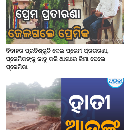
ବିବାହର ପ୍ରତିଶ୍ରୁତି ଦେଇ ପ୍ରେମ ପ୍ରତାରଣା,
ପ୍ରେମିକଙ୍କୁ କାବୁ କରି ଥାନାରେ ଜିମା ଦେଲେ
ପ୍ରେମିକା