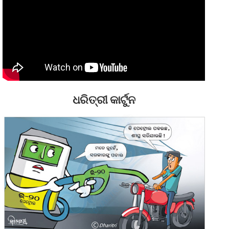
ଧରିତ୍ରୀ କାର୍ଟୁନ