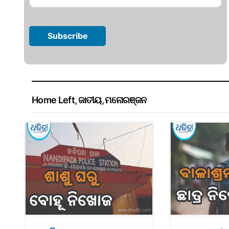
Home Left
,
ଜାତୀୟ
,
ମନୋରଞ୍ଜନ