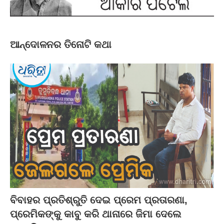
ଆନ୍ଦୋଳନର ତିନୋଟି କଥା
ବିବାହର ପ୍ରତିଶ୍ରୁତି ଦେଇ ପ୍ରେମ ପ୍ରତାରଣା,
ପ୍ରେମିକଙ୍କୁ କାବୁ କରି ଥାନାରେ ଜିମା ଦେଲେ