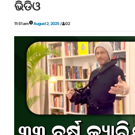
ଭିଡିଓ
11:51 am
August 2, 2025
/
02