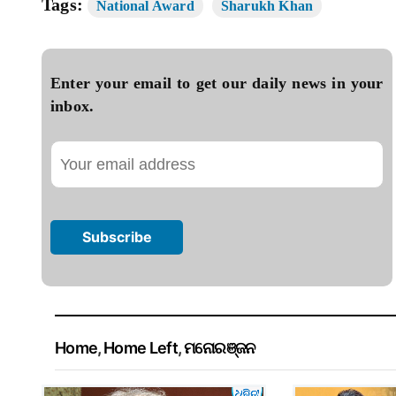
Tags:
National Award
Sharukh Khan
Enter your email to get our daily news in your
inbox.
Home
,
Home Left
,
ମନୋରଞ୍ଜନ