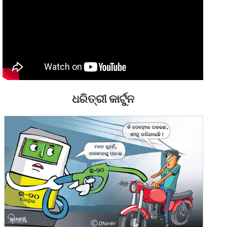
ଧରିତ୍ରୀ କାର୍ଟୁନ