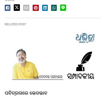
RELATED POST
ପବିତ୍ରତାରେ ଭେଦଭାବ