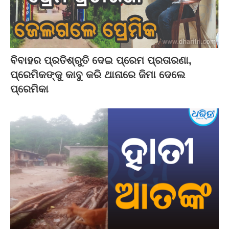
ବିବାହର ପ୍ରତିଶ୍ରୁତି ଦେଇ ପ୍ରେମ ପ୍ରତାରଣା,
ପ୍ରେମିକଙ୍କୁ କାବୁ କରି ଥାନାରେ ଜିମା ଦେଲେ
ପ୍ରେମିକା