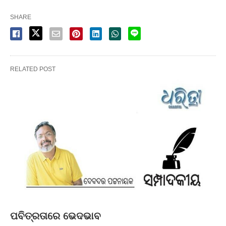
SHARE
RELATED POST
ପବିତ୍ରତାରେ ଭେଦଭାବ