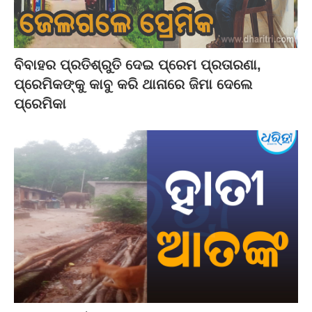
ବିବାହର ପ୍ରତିଶ୍ରୁତି ଦେଇ ପ୍ରେମ ପ୍ରତାରଣା,
ପ୍ରେମିକଙ୍କୁ କାବୁ କରି ଥାନାରେ ଜିମା ଦେଲେ
ପ୍ରେମିକା