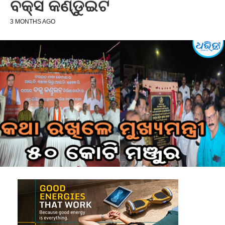
ବକ୍ସ କଣ୍ଡୁଇଟ
3 MONTHS AGO