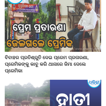
ବିବାହର ପ୍ରତିଶ୍ରୁତି ଦେଇ ପ୍ରେମ ପ୍ରତାରଣା,
ପ୍ରେମିକଙ୍କୁ କାବୁ କରି ଥାନାରେ ଜିମା ଦେଲେ
ପ୍ରେମିକା