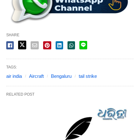
SHARE
TAGS:
air india
Aircraft
Bengaluru
tail strike
RELATED POST