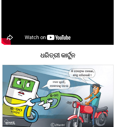
ଧରିତ୍ରୀ କାର୍ଟୁନ