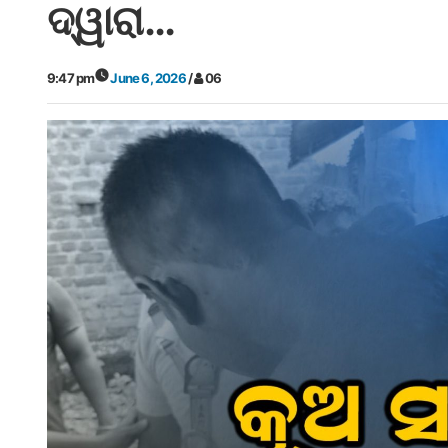
ଦ୍ୱାରା…
9:47 pm
June 6, 2026
/
06