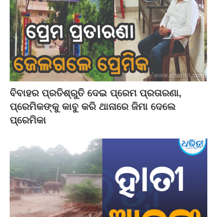
ବିବାହର ପ୍ରତିଶ୍ରୁତି ଦେଇ ପ୍ରେମ ପ୍ରତାରଣା,
ପ୍ରେମିକଙ୍କୁ କାବୁ କରି ଥାନାରେ ଜିମା ଦେଲେ
ପ୍ରେମିକା