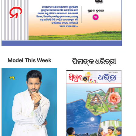
Model This Week
ପିଲାଙ୍କ ଧରିତ୍ରୀ