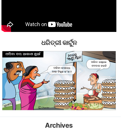
ଧରିତ୍ରୀ କାର୍ଟୁନ
Archives