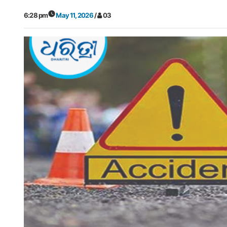
6:28 pm
May 11, 2026
/
03