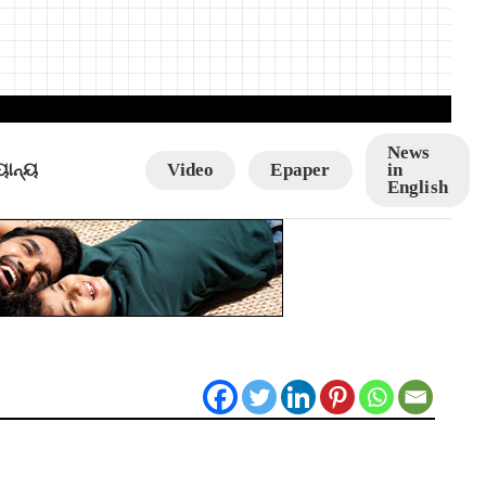
News
ୟାନ୍ୟ
Video
Epaper
in
English