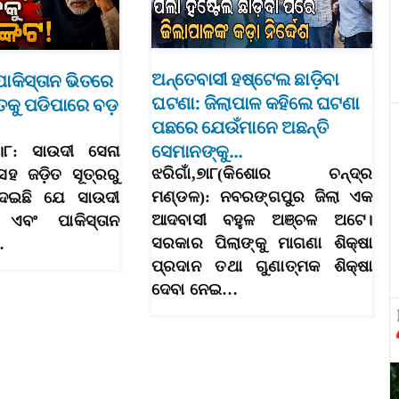
ଅନ୍ତେବାସୀ ହଷ୍ଟେଲ ଛାଡ଼ିବା
 ପାକିସ୍ତାନ ଭିତରେ
ଘଟଣା: ଜିଲାପାଳ କହିଲେ ଘଟଣା
ରତକୁ ପଡିପାରେ ବଡ଼
ପଛରେ ଯେଉଁମାନେ ଅଛନ୍ତି
ସେମାନଙ୍କୁ…
୭।୮: ସାଉଦୀ ସେନା
ଝରିଗାଁ,୭ା୮(କିଶୋର ଚନ୍ଦ୍ର
ହ ଜଡ଼ିତ ସୂତ୍ରରୁ
ମଣ୍ଡଳ): ନବରଙ୍ଗପୁର ଜିଲା ଏକ
େଇଛି ଯେ ସାଉଦୀ
ଆଦବାସୀ ବହୁଳ ଅଞ୍ଚଳ ଅଟେ।
 ଏବଂ ପାକିସ୍ତାନ
ସରକାର ପିଲାଙ୍କୁ ମାଗଣା ଶିକ୍ଷା
…
ପ୍ରଦାନ ତଥା ଗୁଣାତ୍ମକ ଶିକ୍ଷା
ଦେବା ନେଇ…