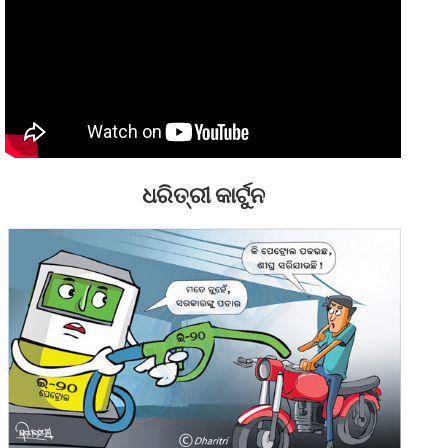
ଧରିତ୍ରୀ କାର୍ଟୁନ