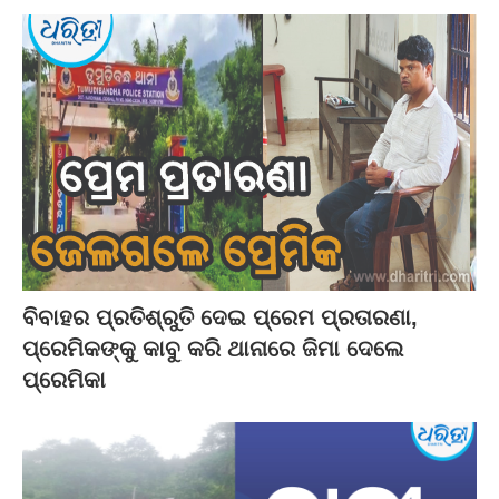
ବିବାହର ପ୍ରତିଶ୍ରୁତି ଦେଇ ପ୍ରେମ ପ୍ରତାରଣା,
ପ୍ରେମିକଙ୍କୁ କାବୁ କରି ଥାନାରେ ଜିମା ଦେଲେ
ପ୍ରେମିକା