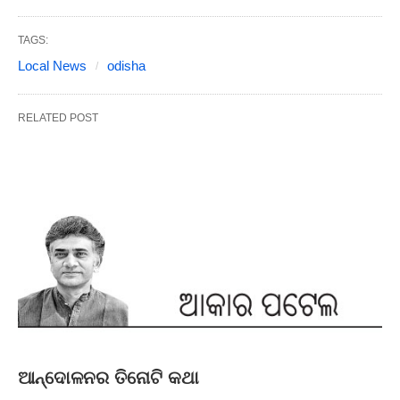
TAGS:
Local News
odisha
RELATED POST
ଆନ୍ଦୋଳନର ତିନୋଟି କଥା