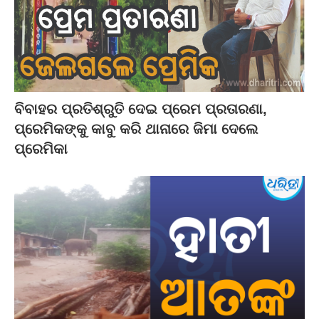
ବିବାହର ପ୍ରତିଶ୍ରୁତି ଦେଇ ପ୍ରେମ ପ୍ରତାରଣା,
ପ୍ରେମିକଙ୍କୁ କାବୁ କରି ଥାନାରେ ଜିମା ଦେଲେ
ପ୍ରେମିକା