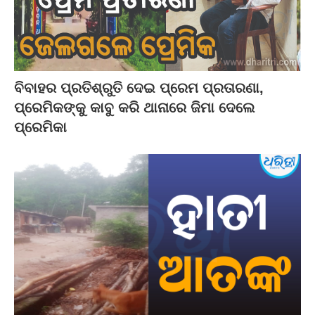
ବିବାହର ପ୍ରତିଶ୍ରୁତି ଦେଇ ପ୍ରେମ ପ୍ରତାରଣା,
ପ୍ରେମିକଙ୍କୁ କାବୁ କରି ଥାନାରେ ଜିମା ଦେଲେ
ପ୍ରେମିକା