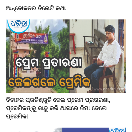
ଆନ୍ଦୋଳନର ତିନୋଟି କଥା
ବିବାହର ପ୍ରତିଶ୍ରୁତି ଦେଇ ପ୍ରେମ ପ୍ରତାରଣା,
ପ୍ରେମିକଙ୍କୁ କାବୁ କରି ଥାନାରେ ଜିମା ଦେଲେ
ପ୍ରେମିକା