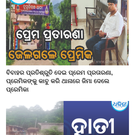
ବିବାହର ପ୍ରତିଶ୍ରୁତି ଦେଇ ପ୍ରେମ ପ୍ରତାରଣା,
ପ୍ରେମିକଙ୍କୁ କାବୁ କରି ଥାନାରେ ଜିମା ଦେଲେ
ପ୍ରେମିକା