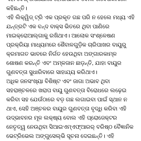
କହିଛନ୍ତି।
ଏହି ଲିକ୍ୱିଡ୍‌ ଟ୍ରି ଏକ ପ୍ରକୃତ ଗଛ ପରି ନ ହେଲେ ମଧ୍ୟ ଏହି
ଯନ୍ତ୍ରଟି ଏକ ବନ୍ଦ ବାକ୍ସ ଭିତରେ ଥିବା ପାଣିରେ
ମାଇକ୍ରୋଆଲ୍‌ଗାକୁ ରଖିଥାଏ। ଆଲୋକ ସଂଶ୍ଳେଷଣ
ପ୍ରକ୍ରିୟା ମାଧ୍ୟମରେ ଶୈବାଳଗୁଡ଼ିକ ଚାରିପାଖର ବାୟୁରୁ
କ୍ରମାଗତ ଭାବରେ ନିର୍ଗତ ହେଉଥିବା ଅଙ୍ଗାରକାମ୍ଳ
ଶୋଷଣ କରନ୍ତି ଏବଂ ଅମ୍ଳଜାନ ଛାଡ଼ନ୍ତି, ଯାହା ବାୟୁର
ଗୁଣବତ୍ତା ସୁଧାରିବାରେ ସାହାଯ୍ୟ କରିଥାଏ।
ଅଧିକ ଜନସଂଖ୍ୟା ବିଶିଷ୍ଟ ଏବଂ ଜାଗା ଅଭାବ ଥିବା
ସହରାଞ୍ଚଳରେ ଖରାପ ବାୟୁ ଗୁଣବତ୍ତା ବିରୋଧରେ ଲଢ଼େଇ
କରିବା ସହ ଯେଉଁଠାରେ ବଡ଼ ଗଛ ଲଗାଇବା ପାଇଁ ସ୍ଥାନ ନ
ଥାଏ, ସେହି ଅଞ୍ଚଳର ବାୟୁର ଗୁଣବତ୍ତା ବୃଦ୍ଧି କରିବା ଏହି
ଉଦ୍ଭାବନର ମୂଳ ଲକ୍ଷ୍ୟ ବୋଲ ଏହି ପ୍ରୋଜେକ୍ଟର
ନେତୃତ୍ୱ ନେଉଥିବା ସିଆଇଏମ୍‌ଏଫ୍‌ଆରର୍‌ ବରିଷ୍ଠ ବୈଜ୍ଞାନିକ
ଭେଟ୍ରିଭେଲ ଅଙ୍ଗୁସେଲ୍‌ଭି ସୂଚନା ଦେଇଛନ୍ତି। ଏହି