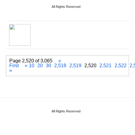
Page 2,520 of 3,065
«
First
«
10
20
30
2,518
2,519
2,520
2,521
2,522
2,
»
All Rights Reserved