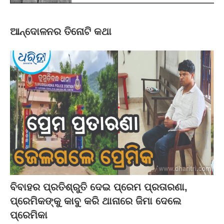
ଆନ୍ଦୋଳନର ତିନୋଟି କଥା
ବିବାହର ପ୍ରତିଶ୍ରୁତି ଦେଇ ପ୍ରେମ ପ୍ରତାରଣା,
ପ୍ରେମିକଙ୍କୁ କାବୁ କରି ଥାନାରେ ଜିମା ଦେଲେ
ପ୍ରେମିକା