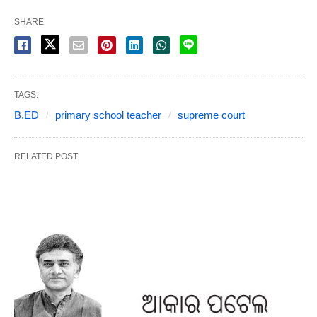
SHARE
TAGS:
B.ED
primary school teacher
supreme court
RELATED POST