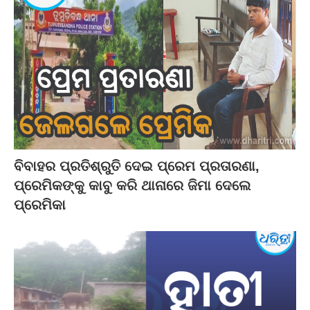
ବିବାହର ପ୍ରତିଶ୍ରୁତି ଦେଇ ପ୍ରେମ ପ୍ରତାରଣା,
ପ୍ରେମିକଙ୍କୁ କାବୁ କରି ଥାନାରେ ଜିମା ଦେଲେ
ପ୍ରେମିକା