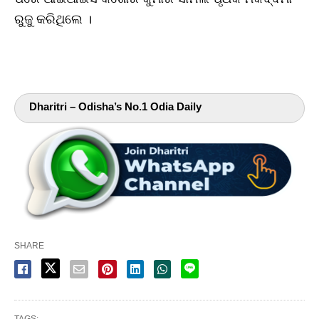
ରୁଜୁ କରିଥିଲେ ।
Dharitri – Odisha’s No.1 Odia Daily
SHARE