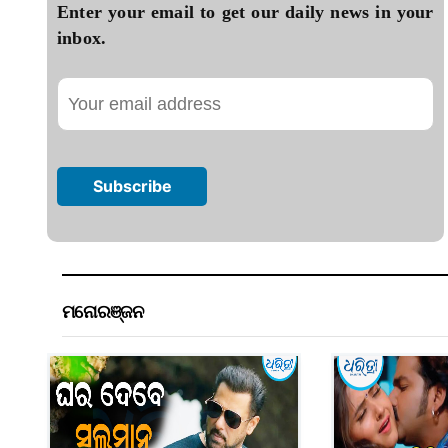
Enter your email to get our daily news in your
inbox.
ମନୋରଞ୍ଜନ