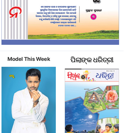
Model This Week
ପିଲାଙ୍କ ଧରିତ୍ରୀ