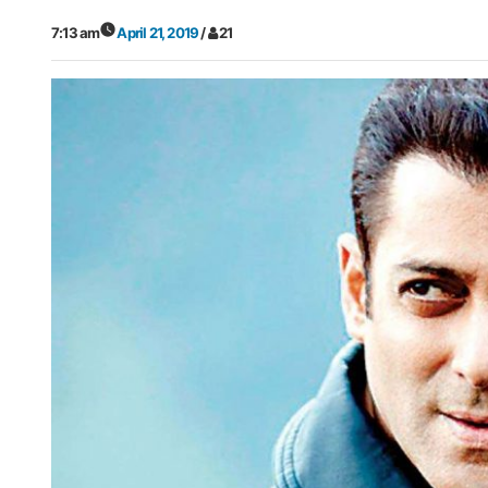
7:13 am
April 21, 2019
/
21