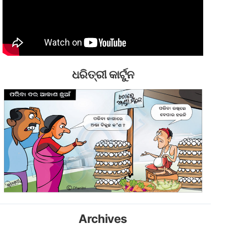
ଧରିତ୍ରୀ କାର୍ଟୁନ
Archives