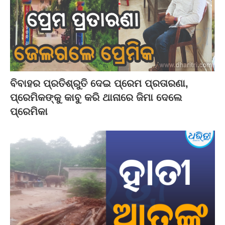
ବିବାହର ପ୍ରତିଶ୍ରୁତି ଦେଇ ପ୍ରେମ ପ୍ରତାରଣା,
ପ୍ରେମିକଙ୍କୁ କାବୁ କରି ଥାନାରେ ଜିମା ଦେଲେ
ପ୍ରେମିକା