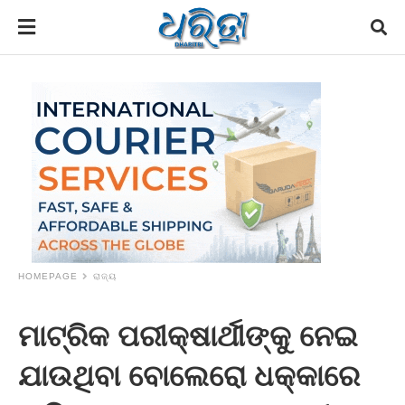
HOMEPAGE
ରାଜ୍ୟ
ମାଟ୍ରିକ ପରୀକ୍ଷାର୍ଥୀଙ୍କୁ ନେଇ
ଯାଉଥିବା ବୋଲେରୋ ଧକ୍କାରେ