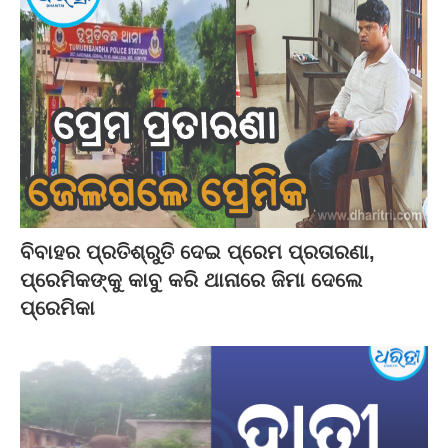
ବିବାହର ପ୍ରତିଶ୍ରୁତି ଦେଇ ପ୍ରେମ ପ୍ରତାରଣା,
ପ୍ରେମିକଙ୍କୁ କାବୁ କରି ଥାନାରେ ଜିମା ଦେଲେ
ପ୍ରେମିକା