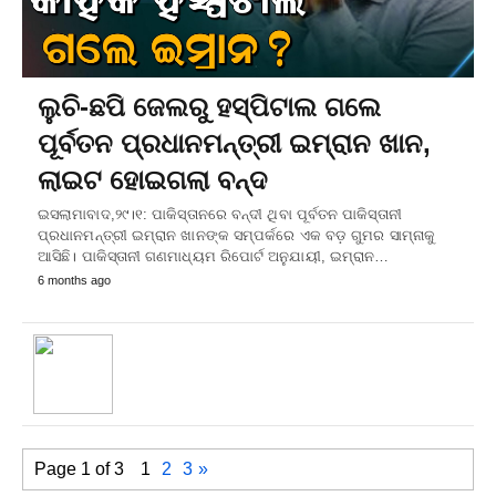
ଲୁଚି-ଛପି ଜେଲରୁ ହସ୍ପିଟାଲ ଗଲେ
ପୂର୍ବତନ ପ୍ରଧାନମନ୍ତ୍ରୀ ଇମ୍ରାନ ଖାନ,
ଲାଇଟ ହୋଇଗଲା ବନ୍ଦ
ଇସଲାମାବାଦ,୨୯।୧: ପାକିସ୍ତାନରେ ବନ୍ଦୀ ଥିବା ପୂର୍ବତନ ପାକିସ୍ତାନୀ
ପ୍ରଧାନମନ୍ତ୍ରୀ ଇମ୍ରାନ ଖାନଙ୍କ ସମ୍ପର୍କରେ ଏକ ବଡ଼ ଗୁମର ସାମ୍ନାକୁ
ଆସିଛି। ପାକିସ୍ତାନୀ ଗଣମାଧ୍ୟମ ରିପୋର୍ଟ ଅନୁଯାୟୀ, ଇମ୍ରାନ…
6 months ago
Page 1 of 3
1
2
3
»