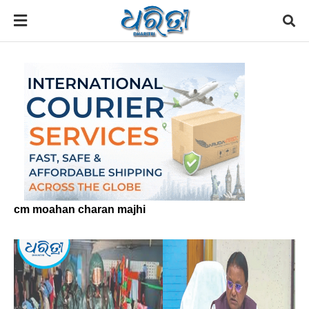
cm moahan charan majhi