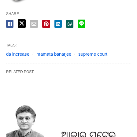
SHARE
TAGS:
da increase
mamata banarjee
supreme court
RELATED POST