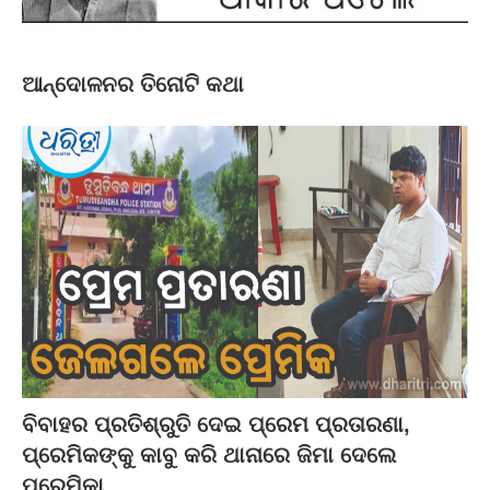
ଆନ୍ଦୋଳନର ତିନୋଟି କଥା
ବିବାହର ପ୍ରତିଶ୍ରୁତି ଦେଇ ପ୍ରେମ ପ୍ରତାରଣା,
ପ୍ରେମିକଙ୍କୁ କାବୁ କରି ଥାନାରେ ଜିମା ଦେଲେ
ପ୍ରେମିକା