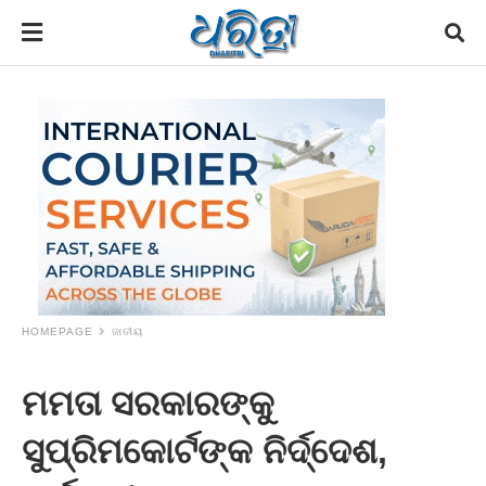
HOMEPAGE
ଜାତୀୟ
ମମତା ସରକାରଙ୍କୁ
ସୁପ୍ରିମକୋର୍ଟଙ୍କ ନିର୍ଦ୍ଦେଶ,