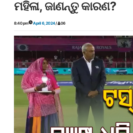
ମହିଳା, ଜାଣନ୍ତୁ କାରଣ?
8:40 pm
April 6, 2024
/
06