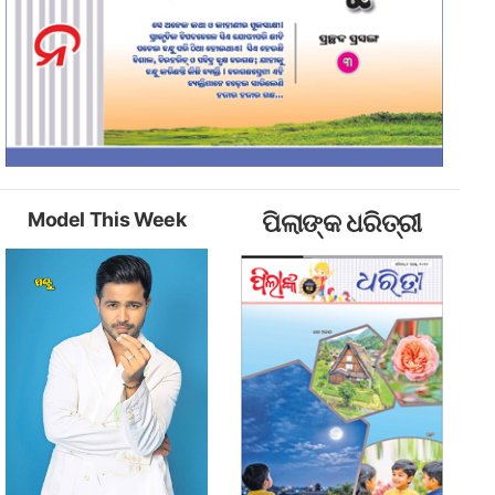
Model This Week
ପିଲାଙ୍କ ଧରିତ୍ରୀ