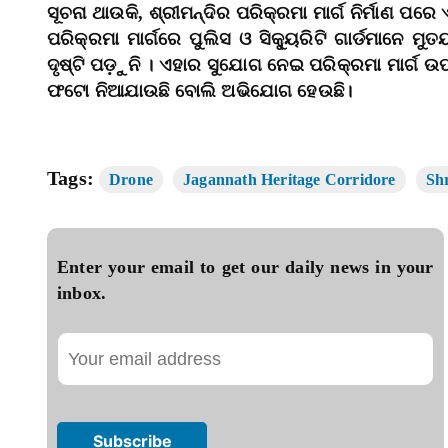
ସୂଚନା ଥାଉକି, ଶ୍ରୀମନ୍ଦିର ପରିକ୍ରମା ମାର୍ଗ ନିର୍ମାଣ ପ
ପରିକ୍ରମା ମାର୍ଗରେ ପୁଲିସ ଓ ସିକ୍ୟୁରିଟି ଗାର୍ଡମାନେ ମୁ
ଦୃଷ୍ଟି ପଡ଼ୁନି । ଏହାର ସୁଯୋଗ ନେଇ ପରିକ୍ରମା ମାର୍ଗ ଉ
ଫଟୋ ନିଆଯାଉଛି ବୋଲି ଅଭିଯୋଗ ହେଉଛି।
Tags:
Drone
Jagannath Heritage Corridore
Sh
Enter your email to get our daily news in your
inbox.