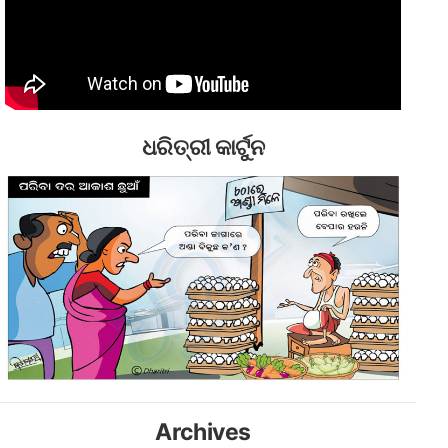
ଧରିତ୍ରୀ କାର୍ଟୁନ
Archives