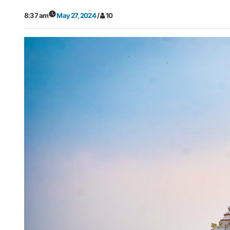
8:37 am
May 27, 2024
/
10