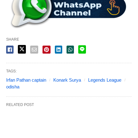
SHARE
TAGS:
Irfan Pathan captain
Konark Surya
Legends League
odisha
RELATED POST