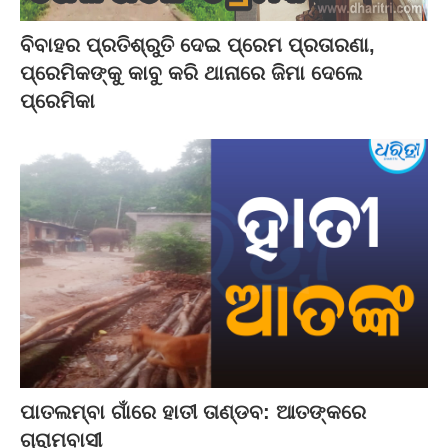
ବିବାହର ପ୍ରତିଶ୍ରୁତି ଦେଇ ପ୍ରେମ ପ୍ରତାରଣା,
ପ୍ରେମିକଙ୍କୁ କାବୁ କରି ଥାନାରେ ଜିମା ଦେଲେ
ପ୍ରେମିକା
ପାତଲମ୍ବା ଗାଁରେ ହାତୀ ତାଣ୍ଡବ: ଆତଙ୍କରେ
ଗ୍ରାମବାସୀ