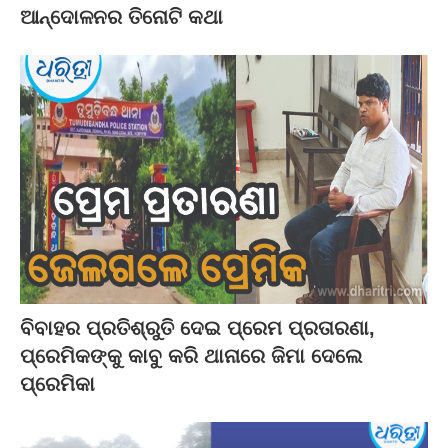
ଆନ୍ଦୋଳନର ତିନୋଟି କଥା
ବିବାହର ପ୍ରତିଶ୍ରୁତି ଦେଇ ପ୍ରେମ ପ୍ରତାରଣା,
ପ୍ରେମିକଙ୍କୁ କାବୁ କରି ଥାନାରେ ଜିମା ଦେଲେ
ପ୍ରେମିକା