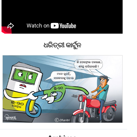
ଧରିତ୍ରୀ କାର୍ଟୁନ