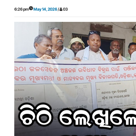
6:26 pm
May 14, 2026
/
03