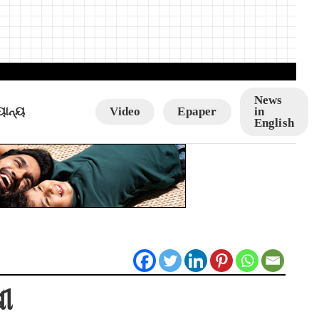
News
ୟାନ୍ୟ
Video
Epaper
in
English
ୀ