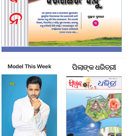
Model This Week
ପିଲାଙ୍କ ଧରିତ୍ରୀ