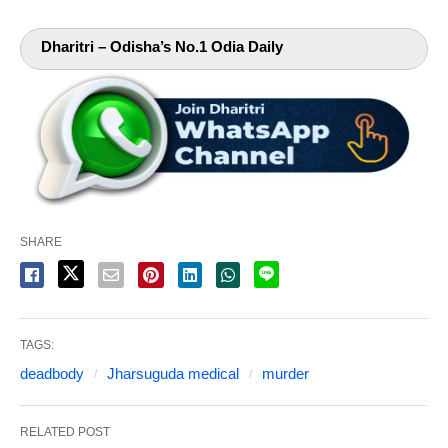
Dharitri – Odisha’s No.1 Odia Daily
SHARE
TAGS:
deadbody
Jharsuguda medical
murder
RELATED POST