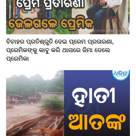
ବିବାହର ପ୍ରତିଶ୍ରୁତି ଦେଇ ପ୍ରେମ ପ୍ରତାରଣା,
ପ୍ରେମିକଙ୍କୁ କାବୁ କରି ଥାନାରେ ଜିମା ଦେଲେ
ପ୍ରେମିକା