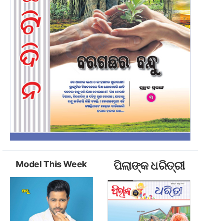
Model This Week
ପିଲାଙ୍କ ଧରିତ୍ରୀ