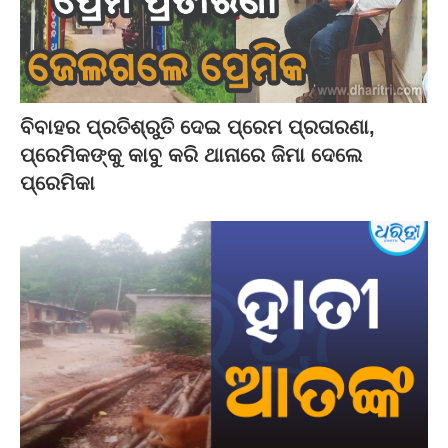
ବିବାହର ପ୍ରତିଶ୍ରୁତି ଦେଇ ପ୍ରେମ ପ୍ରତାରଣା,
ପ୍ରେମିକଙ୍କୁ କାବୁ କରି ଥାନାରେ ଜିମା ଦେଲେ
ପ୍ରେମିକା