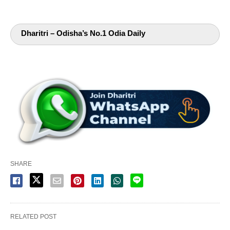
Dharitri – Odisha’s No.1 Odia Daily
SHARE
RELATED POST