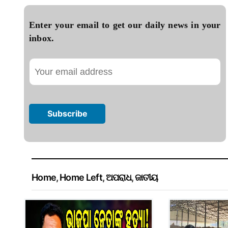
Enter your email to get our daily news in your
inbox.
Home
,
Home Left
,
ଅପରାଧ
,
ଜାତୀୟ