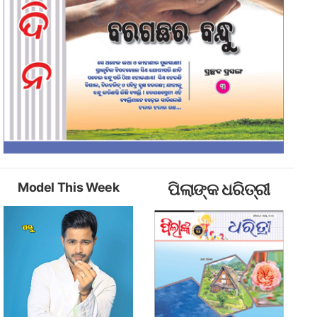
Model This Week
ପିଲାଙ୍କ ଧରିତ୍ରୀ