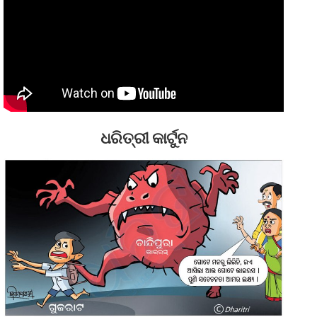
ଧରିତ୍ରୀ କାର୍ଟୁନ