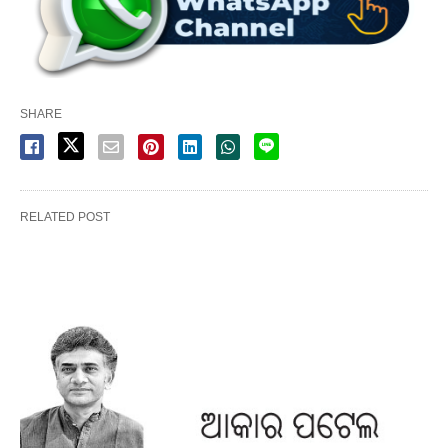
SHARE
RELATED POST