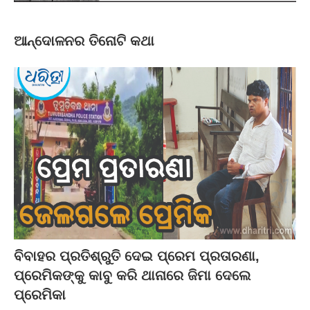
ଆନ୍ଦୋଳନର ତିନୋଟି କଥା
ବିବାହର ପ୍ରତିଶ୍ରୁତି ଦେଇ ପ୍ରେମ ପ୍ରତାରଣା,
ପ୍ରେମିକଙ୍କୁ କାବୁ କରି ଥାନାରେ ଜିମା ଦେଲେ
ପ୍ରେମିକା